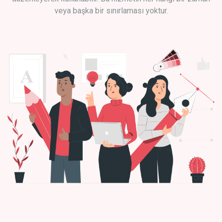
veya başka bir sınırlaması yoktur.