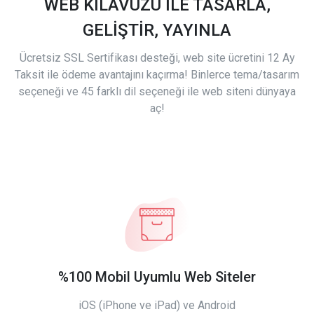
WEB KILAVUZU İLE TASARLA,
GELİŞTİR, YAYINLA
Ücretsiz SSL Sertifikası desteği, web site ücretini 12 Ay
Taksit ile ödeme avantajını kaçırma! Binlerce tema/tasarım
seçeneği ve 45 farklı dil seçeneği ile web siteni dünyaya
aç!
%100 Mobil Uyumlu Web Siteler
iOS (iPhone ve iPad) ve Android