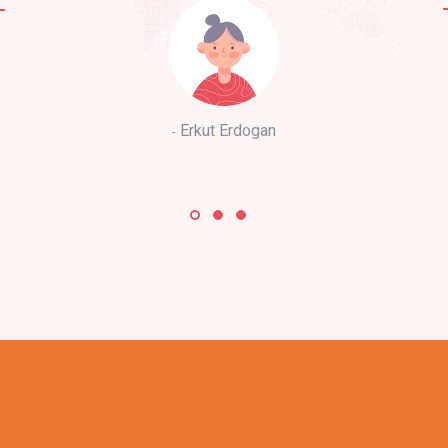
Erkut Erdogan