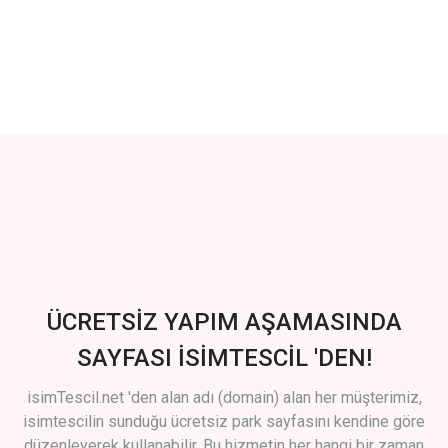
ÜCRETSİZ YAPIM AŞAMASINDA
SAYFASI İSİMTESCİL 'DEN!
isimTescil.net 'den alan adı (domain) alan her müşterimiz,
isimtescilin sunduğu ücretsiz park sayfasını kendine göre
düzenleyerek kullanabilir. Bu hizmetin her hangi bir zaman