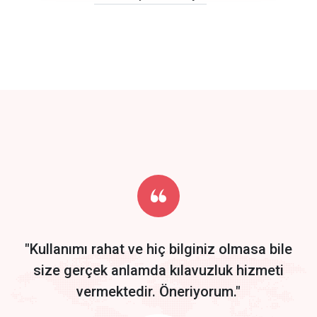
click to call back
track energy costs
predictive dialing
Get Started
Start by trying our service for 30 days free trial no credit card
required.
"Kullanımı rahat ve hiç bilginiz olmasa bile
size gerçek anlamda kılavuzluk hizmeti
vermektedir. Öneriyorum."