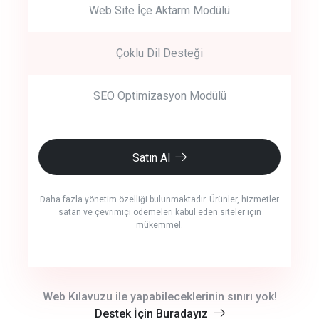
Web Site İçe Aktarm Modülü
Çoklu Dil Desteği
SEO Optimizasyon Modülü
Satın Al
Daha fazla yönetim özelliği bulunmaktadır. Ürünler, hizmetler
satan ve çevrimiçi ödemeleri kabul eden siteler için
mükemmel.
crm auto cync
Web Kılavuzu ile yapabileceklerinin sınırı yok!
Destek İçin Buradayız